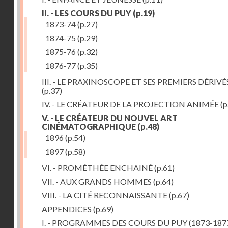
II. - LES COURS DU PUY
(p.19)
1873-74
(p.27)
1874-75
(p.29)
1875-76
(p.32)
1876-77
(p.35)
III. - LE PRAXINOSCOPE ET SES PREMIERS DÉRIVÉ
(p.37)
IV. - LE CRÉATEUR DE LA PROJECTION ANIMÉE
(p
V. - LE CRÉATEUR DU NOUVEL ART
CINÉMATOGRAPHIQUE
(p.48)
1896
(p.54)
1897
(p.58)
VI. - PROMÉTHÉE ENCHAINÉ
(p.61)
VII. - AUX GRANDS HOMMES
(p.64)
VIII. - LA CITÉ RECONNAISSANTE
(p.67)
APPENDICES
(p.69)
I. - PROGRAMMES DES COURS DU PUY (1873-187