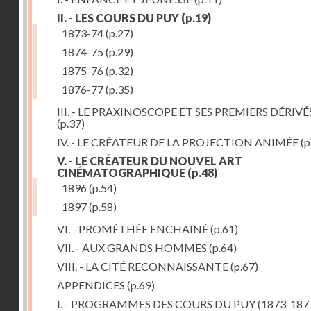
II. - LES COURS DU PUY
(p.19)
1873-74
(p.27)
1874-75
(p.29)
1875-76
(p.32)
1876-77
(p.35)
III. - LE PRAXINOSCOPE ET SES PREMIERS DÉRIVÉ
(p.37)
IV. - LE CRÉATEUR DE LA PROJECTION ANIMÉE
(p
V. - LE CRÉATEUR DU NOUVEL ART
CINÉMATOGRAPHIQUE
(p.48)
1896
(p.54)
1897
(p.58)
VI. - PROMÉTHÉE ENCHAINÉ
(p.61)
VII. - AUX GRANDS HOMMES
(p.64)
VIII. - LA CITÉ RECONNAISSANTE
(p.67)
APPENDICES
(p.69)
I. - PROGRAMMES DES COURS DU PUY (1873-187