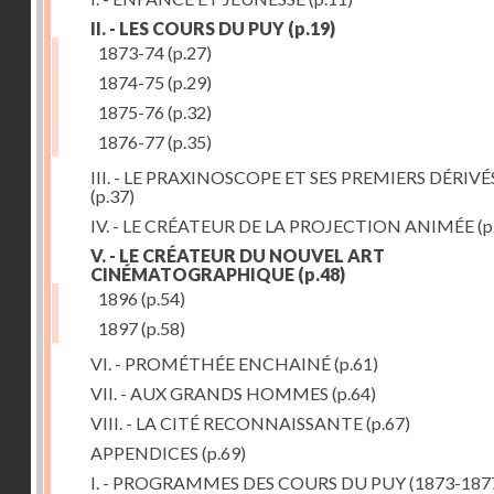
II. - LES COURS DU PUY
(p.19)
1873-74
(p.27)
1874-75
(p.29)
1875-76
(p.32)
1876-77
(p.35)
III. - LE PRAXINOSCOPE ET SES PREMIERS DÉRIVÉ
(p.37)
IV. - LE CRÉATEUR DE LA PROJECTION ANIMÉE
(p
V. - LE CRÉATEUR DU NOUVEL ART
CINÉMATOGRAPHIQUE
(p.48)
1896
(p.54)
1897
(p.58)
VI. - PROMÉTHÉE ENCHAINÉ
(p.61)
VII. - AUX GRANDS HOMMES
(p.64)
VIII. - LA CITÉ RECONNAISSANTE
(p.67)
APPENDICES
(p.69)
I. - PROGRAMMES DES COURS DU PUY (1873-187