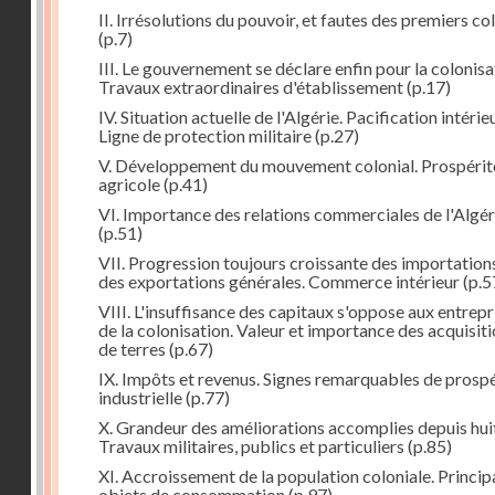
II. Irrésolutions du pouvoir, et fautes des premiers co
(p.7)
III. Le gouvernement se déclare enfin pour la colonisa
Travaux extraordinaires d'établissement
(p.17)
IV. Situation actuelle de l'Algérie. Pacification intérie
Ligne de protection militaire
(p.27)
V. Développement du mouvement colonial. Prospérit
agricole
(p.41)
VI. Importance des relations commerciales de l'Algér
(p.51)
VII. Progression toujours croissante des importation
des exportations générales. Commerce intérieur
(p.5
VIII. L'insuffisance des capitaux s'oppose aux entrepr
de la colonisation. Valeur et importance des acquisit
de terres
(p.67)
IX. Impôts et revenus. Signes remarquables de prospé
industrielle
(p.77)
X. Grandeur des améliorations accomplies depuis huit
Travaux militaires, publics et particuliers
(p.85)
XI. Accroissement de la population coloniale. Princi
objets de consommation
(p.97)