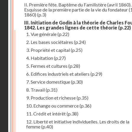
II. Première fête. Baptême du Familistère (avril 1860).
Esquisse de la première partie de la vie du fondateur 
1860)
(p.3)
III. Initiation de Godin à la théorie de Charles Fou
1842. Les grandes lignes de cette théorie
(p.22)
1. Vue générale
(p.22)
2. Les bases sociétaires
(p.24)
3. Propriété et capital
(p.25)
4. Habitation
(p.27)
5. Fermes et cultures
(p.28)
6. Edifices industriels et ateliers
(p.29)
7. Service domestique
(p.30)
8. Travail
(p.31)
9. Production et richesse
(p.35)
10. Echange ou commerce
(p.36)
11. Crédit et intérêt
(p.38)
12. Liberté et initiative individuelles. Les droits de la
femme
(p.40)