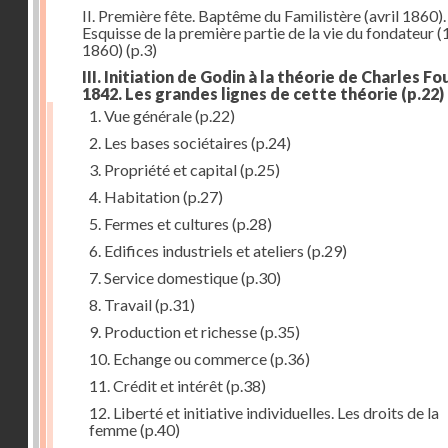
II. Première fête. Baptême du Familistère (avril 1860).
Esquisse de la première partie de la vie du fondateur 
1860)
(p.3)
III. Initiation de Godin à la théorie de Charles Fou
1842. Les grandes lignes de cette théorie
(p.22)
1. Vue générale
(p.22)
2. Les bases sociétaires
(p.24)
3. Propriété et capital
(p.25)
4. Habitation
(p.27)
5. Fermes et cultures
(p.28)
6. Edifices industriels et ateliers
(p.29)
7. Service domestique
(p.30)
8. Travail
(p.31)
9. Production et richesse
(p.35)
10. Echange ou commerce
(p.36)
11. Crédit et intérêt
(p.38)
12. Liberté et initiative individuelles. Les droits de la
femme
(p.40)