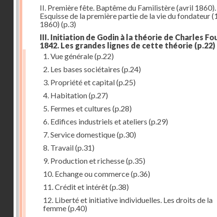
II. Première fête. Baptême du Familistère (avril 1860).
Esquisse de la première partie de la vie du fondateur 
1860)
(p.3)
III. Initiation de Godin à la théorie de Charles Fou
1842. Les grandes lignes de cette théorie
(p.22)
1. Vue générale
(p.22)
2. Les bases sociétaires
(p.24)
3. Propriété et capital
(p.25)
4. Habitation
(p.27)
5. Fermes et cultures
(p.28)
6. Edifices industriels et ateliers
(p.29)
7. Service domestique
(p.30)
8. Travail
(p.31)
9. Production et richesse
(p.35)
10. Echange ou commerce
(p.36)
11. Crédit et intérêt
(p.38)
12. Liberté et initiative individuelles. Les droits de la
femme
(p.40)