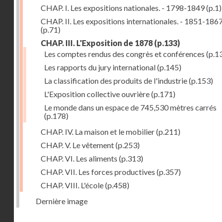
CHAP. I. Les expositions nationales. - 1798-1849
(p.1)
CHAP. II. Les expositions internationales. - 1851-186
(p.71)
CHAP. III. L'Exposition de 1878
(p.133)
Les comptes rendus des congrès et conférences
(p.1
Les rapports du jury international
(p.145)
La classification des produits de l'industrie
(p.153)
L'Exposition collective ouvrière
(p.171)
Le monde dans un espace de 745,530 mètres carrés
(p.178)
CHAP. IV. La maison et le mobilier
(p.211)
CHAP. V. Le vêtement
(p.253)
CHAP. VI. Les aliments
(p.313)
CHAP. VII. Les forces productives
(p.357)
CHAP. VIII. L'école
(p.458)
Dernière image