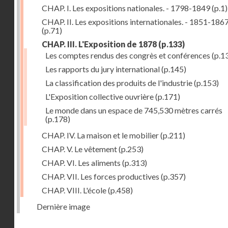
CHAP. I. Les expositions nationales. - 1798-1849
(p.1)
CHAP. II. Les expositions internationales. - 1851-186
(p.71)
CHAP. III. L'Exposition de 1878
(p.133)
Les comptes rendus des congrès et conférences
(p.1
Les rapports du jury international
(p.145)
La classification des produits de l'industrie
(p.153)
L'Exposition collective ouvrière
(p.171)
Le monde dans un espace de 745,530 mètres carrés
(p.178)
CHAP. IV. La maison et le mobilier
(p.211)
CHAP. V. Le vêtement
(p.253)
CHAP. VI. Les aliments
(p.313)
CHAP. VII. Les forces productives
(p.357)
CHAP. VIII. L'école
(p.458)
Dernière image