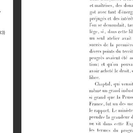
7
33)