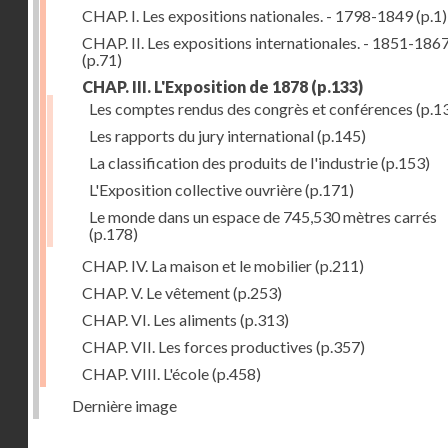
CHAP. I. Les expositions nationales. - 1798-1849
(p.1)
CHAP. II. Les expositions internationales. - 1851-186
(p.71)
CHAP. III. L'Exposition de 1878
(p.133)
Les comptes rendus des congrès et conférences
(p.1
Les rapports du jury international
(p.145)
La classification des produits de l'industrie
(p.153)
L'Exposition collective ouvrière
(p.171)
Le monde dans un espace de 745,530 mètres carrés
(p.178)
CHAP. IV. La maison et le mobilier
(p.211)
CHAP. V. Le vêtement
(p.253)
CHAP. VI. Les aliments
(p.313)
CHAP. VII. Les forces productives
(p.357)
CHAP. VIII. L'école
(p.458)
Dernière image