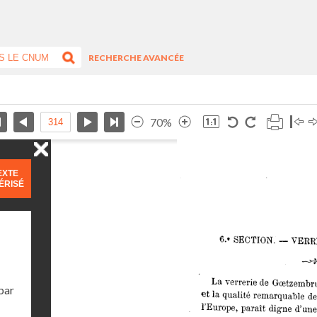
RECHERCHE AVANCÉE
70%
EXTE
ÉRISÉ
par