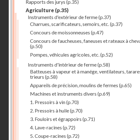
Rapports des jurys
(p.35)
Agriculture
(p.35)
Instruments d'extérieur de ferme
(p.37)
Charrues, scarificateurs, semoirs, etc.
(p.37)
Concours de moissonneuses
(p.47)
Concours de faucheuses, faneuses et rateaux à chev
(p.50)
Pompes, véhicules agricoles, etc.
(p.52)
Instruments d'intérieur de ferme
(p.58)
Batteuses à vapeur et à manége, ventilateurs, tarare
trieurs
(p.58)
Appareils de précision, moulins de fermes
(p.65)
Machines et instruments divers
(p.69)
1. Pressoirs à vin
(p.70)
2. Pressoirs à huile
(p.70)
3. Fouloirs et égrappoirs
(p.71)
4. Lave-racines
(p.72)
5. Coupe-racines
(p.72)