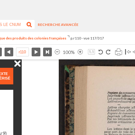
RECHERCHE AVANCÉE
ogue des produits des colonies françaises
p.r110 - vue 117/317
100%
EXTE
ÉRISÉ
.r9)