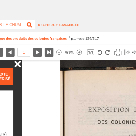
RECHERCHE AVANCÉE
ogue des produits des colonies françaises
p.1 - vue 159/317
90%
EXTE
ÉRISÉ
.r9)