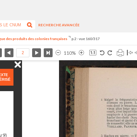
RECHERCHE AVANCÉE
ogue des produits des colonies françaises
p.2 - vue 160/317
110%
EXTE
ÉRISÉ
.r9)