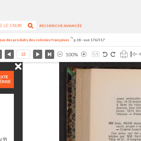
RECHERCHE AVANCÉE
ogue des produits des colonies françaises
p.18 - vue 176/317
100%
EXTE
ÉRISÉ
.r9)