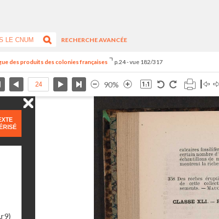
RECHERCHE AVANCÉE
ogue des produits des colonies françaises
p.24 - vue 182/317
90%
EXTE
ÉRISÉ
.r9)