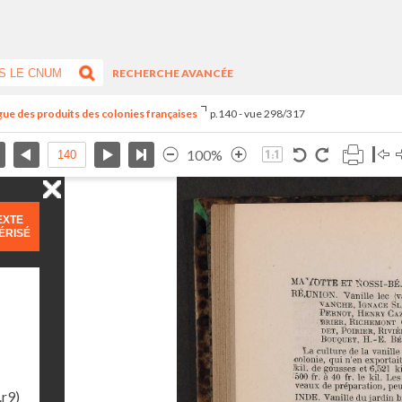
RECHERCHE AVANCÉE
ogue des produits des colonies françaises
p.140 - vue 298/317
100%
EXTE
ÉRISÉ
.r9)