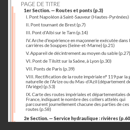
PAGE DE TITRE
1er Section. — Routes et ponts
(p.3)
I. Pont Napoléon à Saint-Sauveur (Hautes-Pyrénées)
II. Pont tournant de Brest
(p.7)
III. Pont d'Albi sur le Tarn
(p.14)
IV. Arche d'expérience en maçonnerie exécutée dans 
carrières de Souppes (Seine-et-Marne)
(p.21)
V. Appareil de décintrement au moyen du sable
(p.27
VI. Pont de Tilsitt sur la Saône, à Lyon
(p.30)
VII. Ponts de Paris
(p.39)
VIII. Rectification de la route impériale n° 119 par la
naturelle de l'Arize ou du Mas-d'Azil (département d
l'Ariége)
(p.53)
IX. Carte des routes impériales et départementales d
France, indiquant le nombre des colliers attelés qui
parcourent journellement chacune des parties de ces
routes
(p.58)
2e Section. — Service hydraulique : rivières
(p.60
I. Réservoir du Furens (Loire)
(p.60)
Droits réservés - CNAM