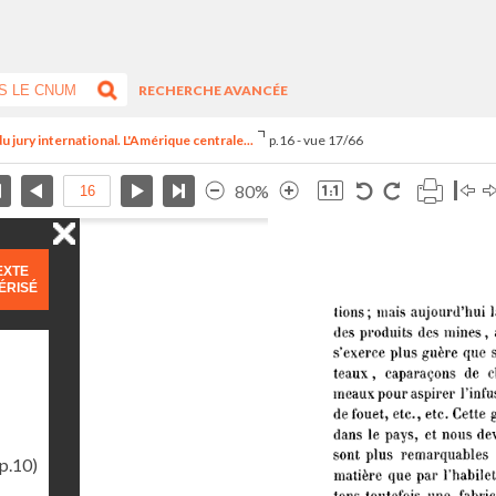
RECHERCHE AVANCÉE
u jury international. L'Amérique centrale...
p.16 - vue 17/66
80%
EXTE
ÉRISÉ
p.10)