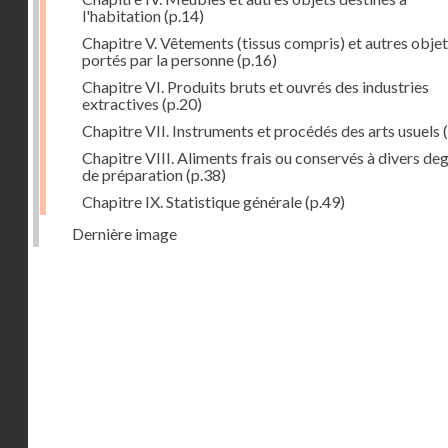
l'habitation
(p.14)
Chapitre V. Vêtements (tissus compris) et autres obje
portés par la personne
(p.16)
Chapitre VI. Produits bruts et ouvrés des industries
extractives
(p.20)
Chapitre VII. Instruments et procédés des arts usuels
(
Chapitre VIII. Aliments frais ou conservés à divers de
de préparation
(p.38)
Chapitre IX. Statistique générale
(p.49)
Dernière image