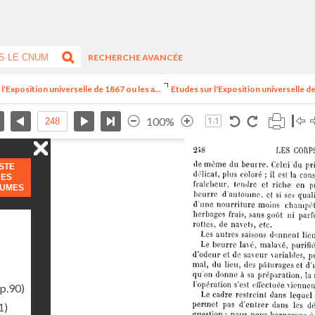
RECHERCHE AVANCÉE
l'Exposition universelle de 1867 ou les a...
Etudes sur l'Exposition universelle de 
100%
ISTE
DES
LUMES
s
p.90)
1)