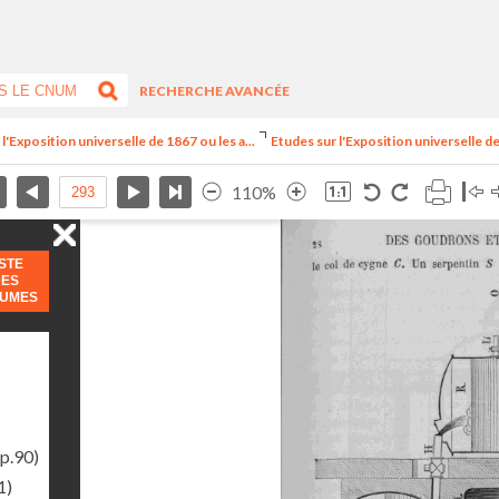
RECHERCHE AVANCÉE
l'Exposition universelle de 1867 ou les a...
Etudes sur l'Exposition universelle de 
110%
ISTE
DES
LUMES
s
p.90)
1)