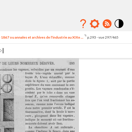
Mode
contraste
1867 ou annales et archives de l'industrie au XIXe ...
p.293 - vue 297/465
élévé