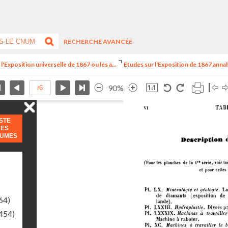
RECHERCHE AVANCÉE
l'Exposition universelle de 1867 ou les a...
Etudes sur l'Exposition de 1867 annale
90%
ISTE
DES
LUMES
64)
454)