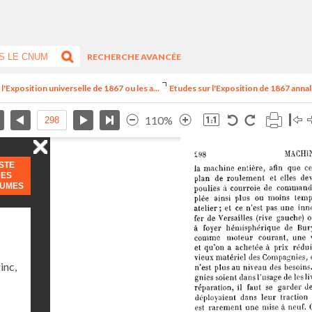
RECHERCHE AVANCÉE
l'Exposition universelle de 1867 ou les a...
Etudes sur l'Exposition de 1867 annales
110%
ISTE
DES
LUMES
inc,