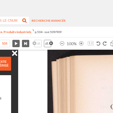
RECHERCHE AVANCÉE
e. Produits industriels
p.504 - vue 509/909
100%
EXTE
ÉRISÉ
s