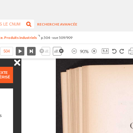
RECHERCHE AVANCÉE
e. Produits industriels
p.504 - vue 509/909
90%
EXTE
ÉRISÉ
s