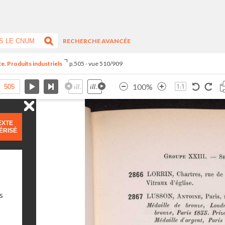
RECHERCHE AVANCÉE
e. Produits industriels
p.505 - vue 510/909
100%
EXTE
ÉRISÉ
s