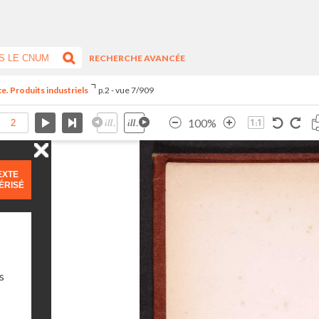
RECHERCHE AVANCÉE
e. Produits industriels
p.2 - vue 7/909
100%
EXTE
ÉRISÉ
s