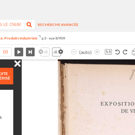
RECHERCHE AVANCÉE
e. Produits industriels
p.3 - vue 8/909
(auto)
EXTE
ÉRISÉ
s