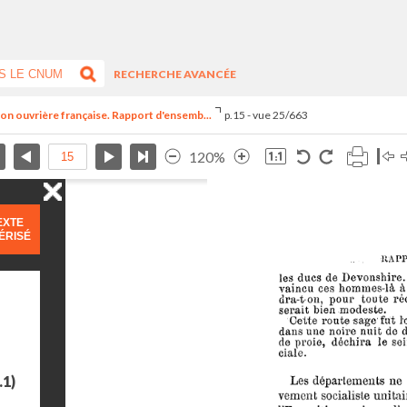
RECHERCHE AVANCÉE
ion ouvrière française. Rapport d'ensemb...
p.15 - vue 25/663
120%
EXTE
ÉRISÉ
.1)