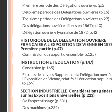
Première période des Délégations ouvrières
(p.5)
Deuxième période des Délégations ouvrières
(p.16)
Troisième période des Délégations ouvrières
(p.27)
Des délégations ouvrières libres en 1867
(p.40)
Délégation ouvrière lyonnaise de 1872
(p.42)
HISTORIQUE DE LA DELEGATION OUVRIERE
FRANCAISE A L EXPOSITION DE VIENNE EN 1873
Première partie
(p.47)
Commission du rapport d'ensemble
(p.125)
INSTRUCTION ET EDUCATION
(p.147)
Conclusion
(p.165)
Extraits des divers Rapports de la Délégation ouvrièr
l'Exposition de Vienne, relatifs à l'éducation populair
(p.169)
SECTION INDUSTRIELLE. Considérations génér
sur les Expositions universelles
(p.223)
De l'apprentissage
(p.231)
Des machines
(p.234)