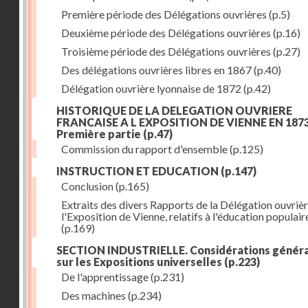
Première période des Délégations ouvrières
(p.5)
Deuxième période des Délégations ouvrières
(p.16)
Troisième période des Délégations ouvrières
(p.27)
Des délégations ouvrières libres en 1867
(p.40)
Délégation ouvrière lyonnaise de 1872
(p.42)
HISTORIQUE DE LA DELEGATION OUVRIERE
FRANCAISE A L EXPOSITION DE VIENNE EN 1873
Première partie
(p.47)
Commission du rapport d'ensemble
(p.125)
INSTRUCTION ET EDUCATION
(p.147)
Conclusion
(p.165)
Extraits des divers Rapports de la Délégation ouvrièr
l'Exposition de Vienne, relatifs à l'éducation populair
(p.169)
SECTION INDUSTRIELLE. Considérations génér
sur les Expositions universelles
(p.223)
De l'apprentissage
(p.231)
Des machines
(p.234)