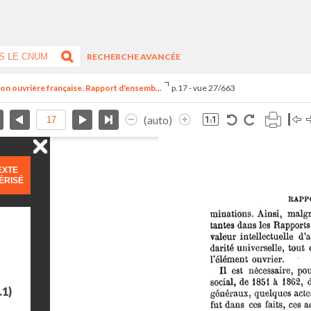
RECHERCHE AVANCÉE
ion ouvrière française. Rapport d'ensemb...
p.17 - vue 27/663
(auto)
EXTE
ÉRISÉ
.1)