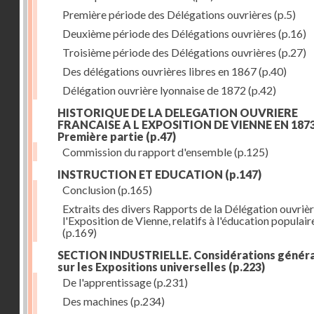
Première période des Délégations ouvrières
(p.5)
Deuxième période des Délégations ouvrières
(p.16)
Troisième période des Délégations ouvrières
(p.27)
Des délégations ouvrières libres en 1867
(p.40)
Délégation ouvrière lyonnaise de 1872
(p.42)
HISTORIQUE DE LA DELEGATION OUVRIERE
FRANCAISE A L EXPOSITION DE VIENNE EN 1873
Première partie
(p.47)
Commission du rapport d'ensemble
(p.125)
INSTRUCTION ET EDUCATION
(p.147)
Conclusion
(p.165)
Extraits des divers Rapports de la Délégation ouvrièr
l'Exposition de Vienne, relatifs à l'éducation populair
(p.169)
SECTION INDUSTRIELLE. Considérations génér
sur les Expositions universelles
(p.223)
De l'apprentissage
(p.231)
Des machines
(p.234)