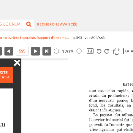
RECHERCHE AVANCÉE
ion ouvrière française. Rapport d'ensemb...
p.595 - vue 604/663
120%
EXTE
ÉRISÉ
.1)