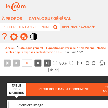
À PROPOS
CATALOGUE GÉNÉRAL
RECHERCHE AVANCÉE
Mode
contraste
Accueil
Catalogue général
Exposition universelle. 1873. Vienne - Notice
élévé
sur les objets exposés par la direction de ...
n.n. - vue 1/92
80%
TABLE
T
DES
RECHERCHE DANS LE DOCUMENT
OC
MATIÈRES
Première image