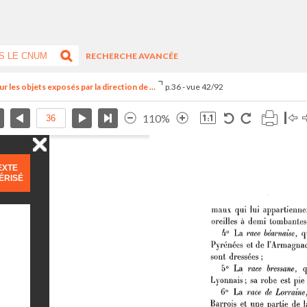
RECHERCHE AVANCÉE
r les objets exposés par la direction de ...
p.36 - vue 42/92
110%
EXTE
ÉRISÉ