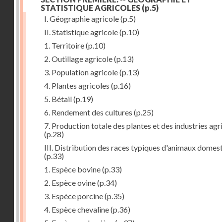
STATISTIQUE AGRICOLES
(p.5)
I. Géographie agricole
(p.5)
II. Statistique agricole
(p.10)
1. Territoire
(p.10)
2. Outillage agricole
(p.13)
3. Population agricole
(p.13)
4. Plantes agricoles
(p.16)
5. Bétail
(p.19)
6. Rendement des cultures
(p.25)
7. Production totale des plantes et des industries agr
(p.28)
III. Distribution des races typiques d'animaux domes
(p.33)
1. Espèce bovine
(p.33)
2. Espèce ovine
(p.34)
3. Espèce porcine
(p.35)
4. Espèce chevaline
(p.36)