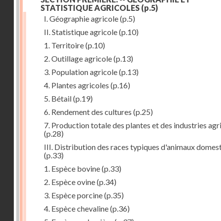
STATISTIQUE AGRICOLES
(p.5)
I. Géographie agricole
(p.5)
II. Statistique agricole
(p.10)
1. Territoire
(p.10)
2. Outillage agricole
(p.13)
3. Population agricole
(p.13)
4. Plantes agricoles
(p.16)
5. Bétail
(p.19)
6. Rendement des cultures
(p.25)
7. Production totale des plantes et des industries agr
(p.28)
III. Distribution des races typiques d'animaux domes
(p.33)
1. Espèce bovine
(p.33)
2. Espèce ovine
(p.34)
3. Espèce porcine
(p.35)
4. Espèce chevaline
(p.36)