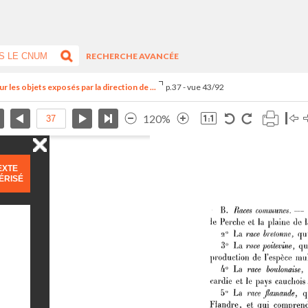
RECHERCHE AVANCÉE
r les objets exposés par la direction de ...
p.37 - vue 43/92
120%
EXTE
ÉRISÉ