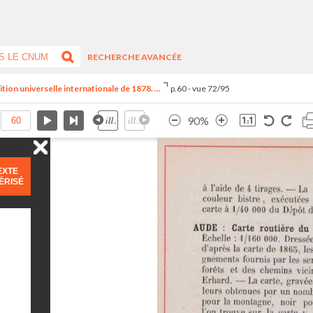
RECHERCHE AVANCÉE
tion universelle internationale de 1878. ...
p.60 - vue 72/95
90%
EXTE
ÉRISÉ