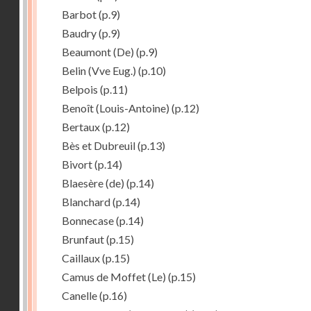
Barbot
(p.9)
Baudry
(p.9)
Beaumont (De)
(p.9)
Belin (Vve Eug.)
(p.10)
Belpois
(p.11)
Benoît (Louis-Antoine)
(p.12)
Bertaux
(p.12)
Bès et Dubreuil
(p.13)
Bivort
(p.14)
Blaesère (de)
(p.14)
Blanchard
(p.14)
Bonnecase
(p.14)
Brunfaut
(p.15)
Caillaux
(p.15)
Camus de Moffet (Le)
(p.15)
Canelle
(p.16)