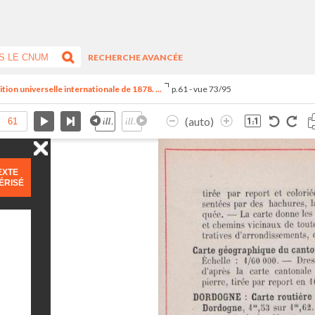
RECHERCHE AVANCÉE
tion universelle internationale de 1878. ...
p.61 - vue 73/95
(auto)
EXTE
ÉRISÉ