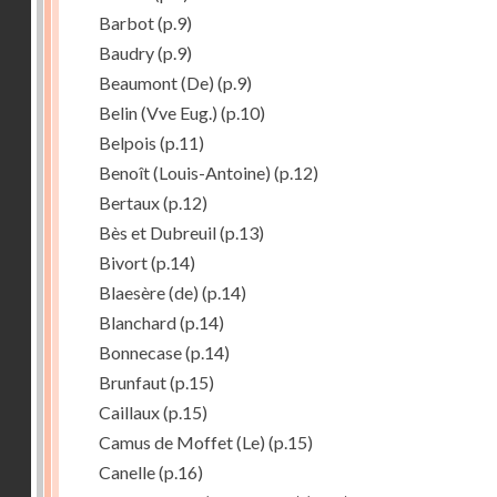
Barbot
(p.9)
Baudry
(p.9)
Beaumont (De)
(p.9)
Belin (Vve Eug.)
(p.10)
Belpois
(p.11)
Benoît (Louis-Antoine)
(p.12)
Bertaux
(p.12)
Bès et Dubreuil
(p.13)
Bivort
(p.14)
Blaesère (de)
(p.14)
Blanchard
(p.14)
Bonnecase
(p.14)
Brunfaut
(p.15)
Caillaux
(p.15)
Camus de Moffet (Le)
(p.15)
Canelle
(p.16)