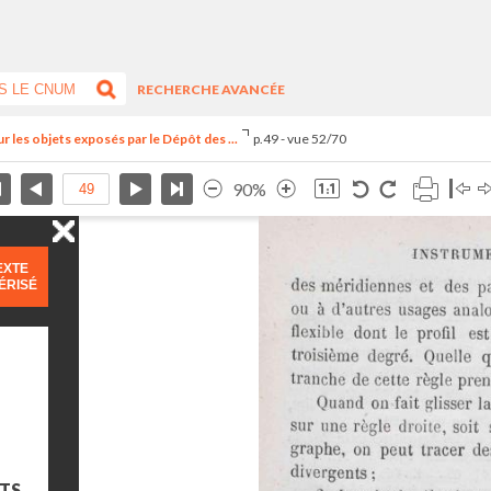
RECHERCHE AVANCÉE
r les objets exposés par le Dépôt des ...
p.49 - vue 52/70
90%
EXTE
ÉRISÉ
NTS