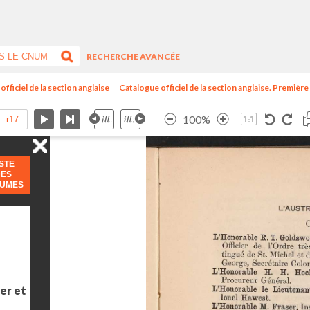
RECHERCHE AVANCÉE
officiel de la section anglaise
Catalogue officiel de la section anglaise. Première
100%
ISTE
DES
LUMES
er et