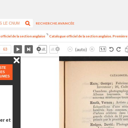
RECHERCHE AVANCÉE
officiel de la section anglaise
Catalogue officiel de la section anglaise. Première
(auto)
ISTE
DES
LUMES
er et