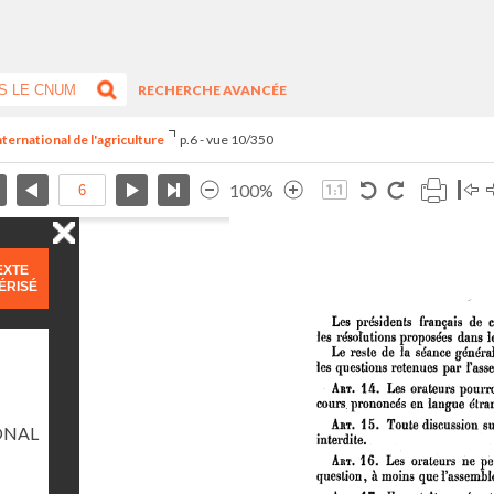
RECHERCHE AVANCÉE
ternational de l'agriculture
p.6 - vue 10/350
100%
EXTE
ÉRISÉ
ONAL