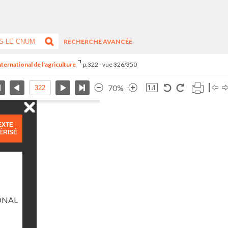
RECHERCHE AVANCÉE
ternational de l'agriculture
p.322 - vue 326/350
70%
EXTE
ÉRISÉ
ONAL