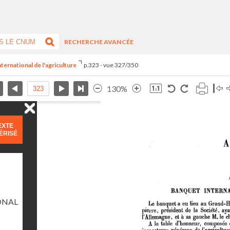
RECHERCHE AVANCÉE
ternational de l'agriculture
p.323 - vue 327/350
130%
EXTE
ÉRISÉ
ONAL