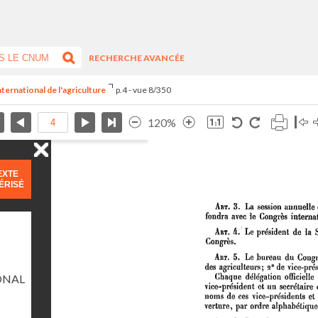
RECHERCHE AVANCÉE
ternational de l'agriculture
p.4 - vue 8/350
120%
EXTE
ÉRISÉ
ONAL