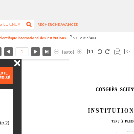
RECHERCHE AVANCÉE
ientifique international des institutions...
p.1 - vue 5/403
(auto)
EXTE
ÉRISÉ
(p.2)