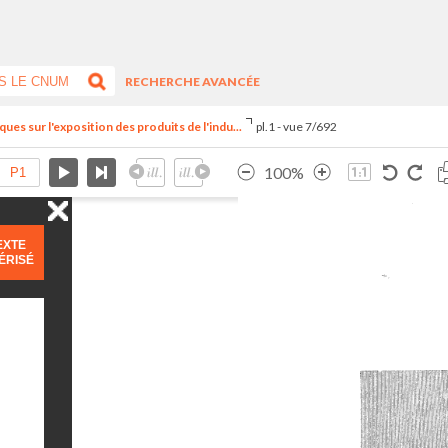
RECHERCHE AVANCÉE
ues sur l'exposition des produits de l'indu...
pl.1 - vue 7/692
100%
EXTE
ÉRISÉ