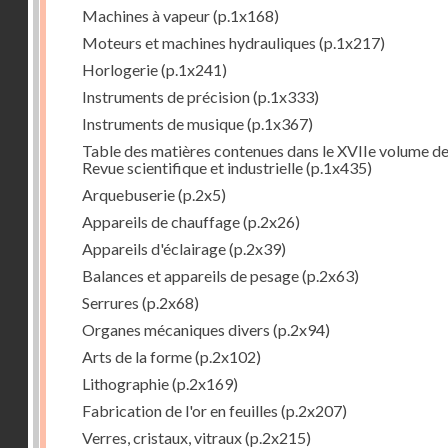
Machines à vapeur
(p.1x168)
Moteurs et machines hydrauliques
(p.1x217)
Horlogerie
(p.1x241)
Instruments de précision
(p.1x333)
Instruments de musique
(p.1x367)
Table des matières contenues dans le XVIIe volume de
Revue scientifique et industrielle
(p.1x435)
Arquebuserie
(p.2x5)
Appareils de chauffage
(p.2x26)
Appareils d'éclairage
(p.2x39)
Balances et appareils de pesage
(p.2x63)
Serrures
(p.2x68)
Organes mécaniques divers
(p.2x94)
Arts de la forme
(p.2x102)
Lithographie
(p.2x169)
Fabrication de l'or en feuilles
(p.2x207)
Verres, cristaux, vitraux
(p.2x215)