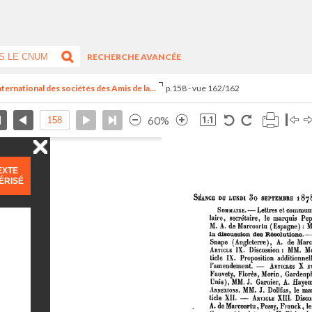
RECHERCHE AVANCÉE
ternational des sociétés des Amis de la...
p.158 - vue 162/162
60%
EXTE
ÉRISÉ