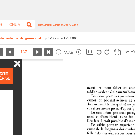
RECHERCHE AVANCÉE
ternational du génie civil
p.167 - vue 173/380
90%
EXTE
ÉRISÉ