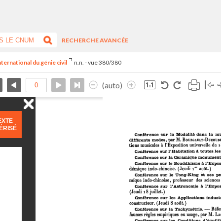
RECHERCHE AVANCÉE
ternational du génie civil
n.n. - vue 380/380
(auto)
EXTE
ÉRISÉ