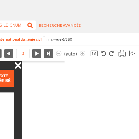
RECHERCHE AVANCÉE
ternational du génie civil
n.n. - vue 6/380
(auto)
EXTE
ÉRISÉ