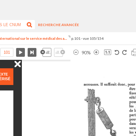
RECHERCHE AVANCÉE
ternational sur le service médical des a...
p.101 - vue 105/154
90%
EXTE
ÉRISÉ